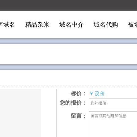
字域名
精品杂米
域名中介
域名代购
被
标价：
￥议价
您的报价：
留言：