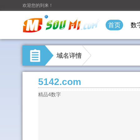
欢迎您的到来！
首页
数
域名详情
5142.com
精品4数字