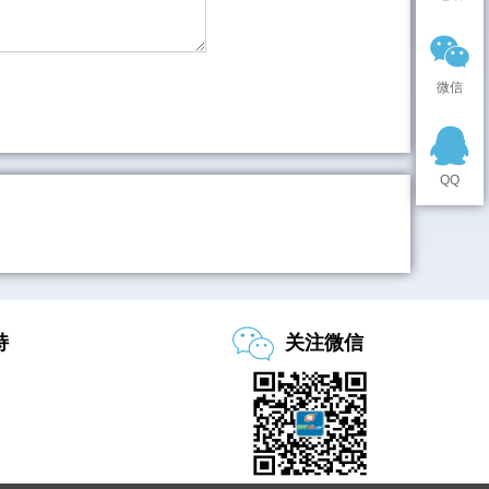
微信
QQ
持
关注微信