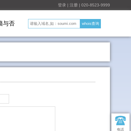
登录
|
注册
|
020-8523-9999
墙与否
电话