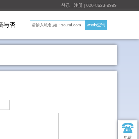
登录
|
注册
|
020-8523-9999
墙与否
电话