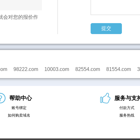
就会对您的报价作
com
98222.com
10003.com
82554.com
81554.com
3
帮助中心
服务与支
账号绑定
付款方式
如何购卖域名
服务热线