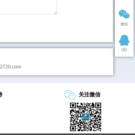
微信
QQ
2720.com
持
关注微信