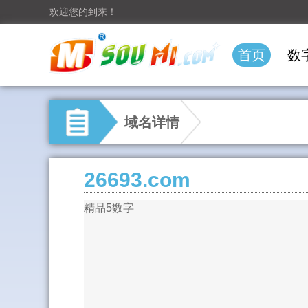
欢迎您的到来！
首页
数
域名详情
26693.com
精品5数字