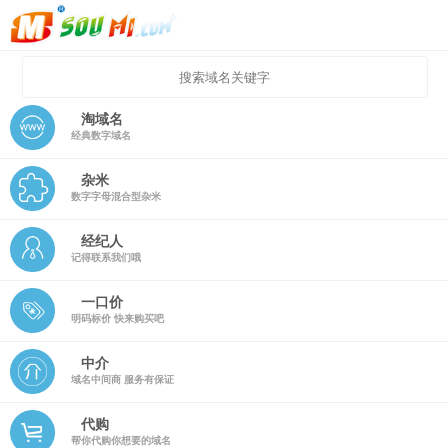
淘域名
经典数字域名
杂米
数字字母混合型杂米
经纪人
记得联系我们哦
一口价
明码标价 快来购买吧
中介
域名中间商 服务有保证
代购
帮你代购你想要的域名