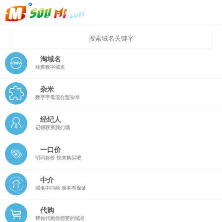
淘域名
经典数字域名
杂米
数字字母混合型杂米
经纪人
记得联系我们哦
一口价
明码标价 快来购买吧
中介
域名中间商 服务有保证
代购
帮你代购你想要的域名