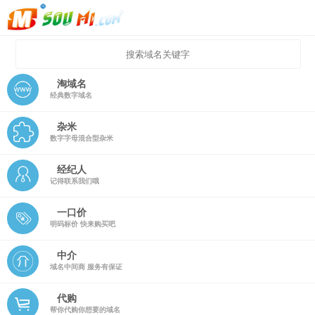
淘域名
经典数字域名
杂米
数字字母混合型杂米
经纪人
记得联系我们哦
一口价
明码标价 快来购买吧
中介
域名中间商 服务有保证
代购
帮你代购你想要的域名